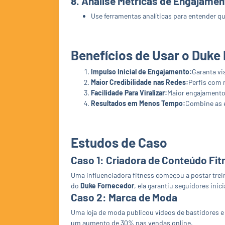
8.
Analise Métricas de Engajamen
Use ferramentas analíticas para entender q
Benefícios de Usar o Duke
Impulso Inicial de Engajamento:
Garanta vi
Maior Credibilidade nas Redes:
Perfis com
Facilidade Para Viralizar:
Maior engajamento 
Resultados em Menos Tempo:
Combine as 
Estudos de Caso
Caso 1: Criadora de Conteúdo Fit
Uma influenciadora fitness começou a postar trein
do
Duke Fornecedor
, ela garantiu seguidores in
Caso 2: Marca de Moda
Uma loja de moda publicou vídeos de bastidores e
um aumento de 30% nas vendas online.