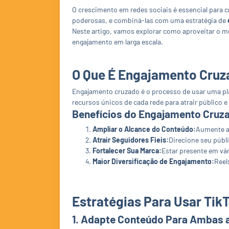
O crescimento em redes sociais é essencial para
poderosas, e combiná-las com uma estratégia de
Neste artigo, vamos explorar como aproveitar o m
engajamento em larga escala.
O Que É Engajamento Cru
Engajamento cruzado é o processo de usar uma plat
recursos únicos de cada rede para atrair público
Benefícios do Engajamento Cruz
Ampliar o Alcance do Conteúdo:
Aumente a 
Atrair Seguidores Fieis:
Direcione seu públ
Fortalecer Sua Marca:
Estar presente em vá
Maior Diversificação de Engajamento:
Reel
Estratégias Para Usar Tik
1.
Adapte Conteúdo Para Ambas a