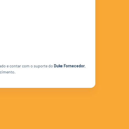
zado e contar com o suporte do
Duke Fornecedor
,
scimento.