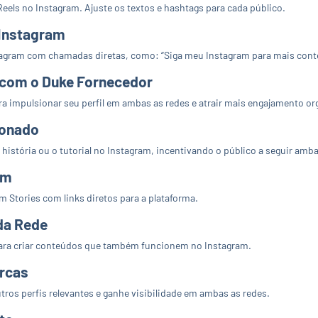
Reels no Instagram. Ajuste os textos e hashtags para cada público.
 Instagram
stagram com chamadas diretas, como: “Siga meu Instagram para mais cont
l com o Duke Fornecedor
ra impulsionar seu perfil em ambas as redes e atrair mais engajamento or
ionado
istória ou o tutorial no Instagram, incentivando o público a seguir amba
am
 Stories com links diretos para a plataforma.
da Rede
para criar conteúdos que também funcionem no Instagram.
arcas
ros perfis relevantes e ganhe visibilidade em ambas as redes.