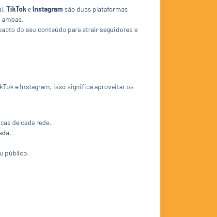
al.
TikTok
e
Instagram
são duas plataformas
m ambas.
pacto do seu conteúdo para atrair seguidores e
Tok e Instagram, isso significa aproveitar os
cas de cada rede.
ada.
u público.