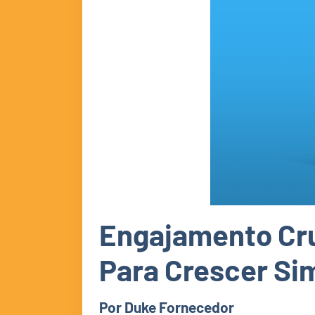
Engajamento Cru
Para Crescer S
Por Duke Fornecedor