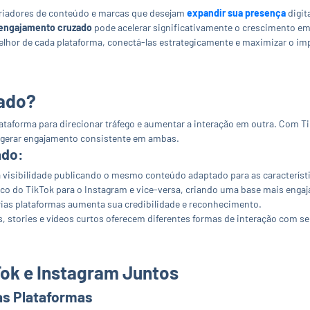
 criadores de conteúdo e marcas que desejam
expandir sua presença
digit
engajamento cruzado
pode acelerar significativamente o crescimento e
elhor de cada plataforma, conectá-las estrategicamente e maximizar o im
zado?
aforma para direcionar tráfego e aumentar a interação em outra. Com Tik
 e gerar engajamento consistente em ambas.
ado:
visibilidade publicando o mesmo conteúdo adaptado para as característi
ico do TikTok para o Instagram e vice-versa, criando uma base mais engaj
rias plataformas aumenta sua credibilidade e reconhecimento.
s, stories e vídeos curtos oferecem diferentes formas de interação com se
Tok e Instagram Juntos
s Plataformas