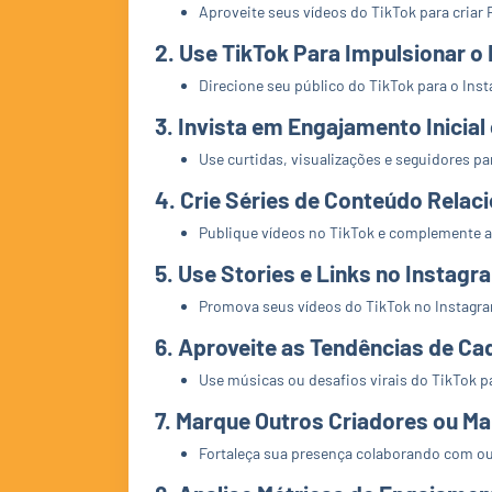
Aproveite seus vídeos do TikTok para criar 
2.
Use TikTok Para Impulsionar o
Direcione seu público do TikTok para o In
3.
Invista em Engajamento Inicia
Use curtidas, visualizações e seguidores pa
4.
Crie Séries de Conteúdo Relac
Publique vídeos no TikTok e complemente a h
5.
Use Stories e Links no Instagr
Promova seus vídeos do TikTok no Instagram
6.
Aproveite as Tendências de Ca
Use músicas ou desafios virais do TikTok 
7.
Marque Outros Criadores ou M
Fortaleça sua presença colaborando com out