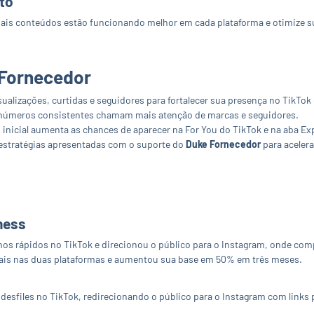
to
uais conteúdos estão funcionando melhor em cada plataforma e otimize su
 Fornecedor
sualizações, curtidas e seguidores para fortalecer sua presença no TikTok
 números consistentes chamam mais atenção de marcas e seguidores.
inicial aumenta as chances de aparecer na For You do TikTok e na aba Ex
estratégias apresentadas com o suporte do
Duke Fornecedor
para acelera
ness
os rápidos no TikTok e direcionou o público para o Instagram, onde comp
iciais nas duas plataformas e aumentou sua base em 50% em três meses.
 desfiles no TikTok, redirecionando o público para o Instagram com links