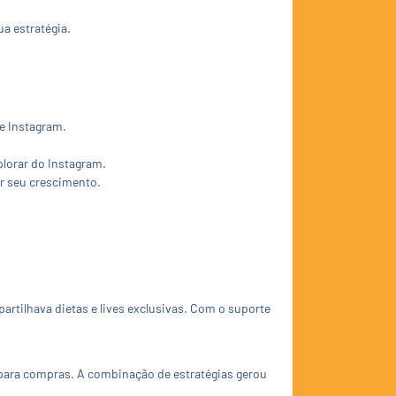
a estratégia.
 e Instagram.
plorar do Instagram.
r seu crescimento.
artilhava dietas e lives exclusivas. Com o suporte
 para compras. A combinação de estratégias gerou