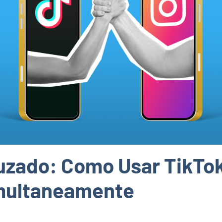
zado: Como Usar TikTok
imultaneamente