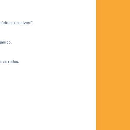
eúdos exclusivos!”.
gânico.
s as redes.