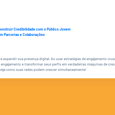
Construir Credibilidade com o Público Jovem
m Parcerias e Colaborações
a expandir sua presença digital. Ao usar estratégias de engajamento cru
 engajamento e transformar seus perfis em verdadeiras máquinas de cre
 veja como suas redes podem crescer simultaneamente!