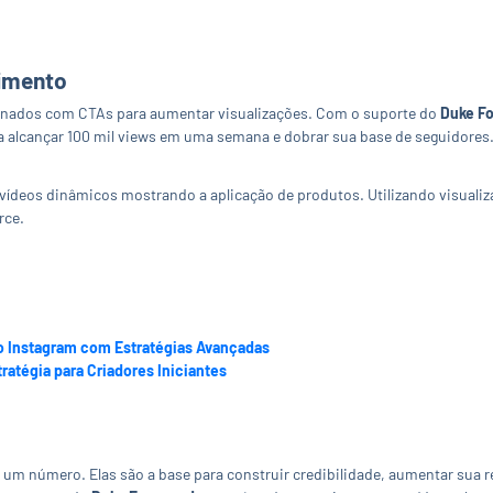
nimento
nados com CTAs para aumentar visualizações. Com o suporte do
Duke F
 a alcançar 100 mil views em uma semana e dobrar sua base de seguidores
deos dinâmicos mostrando a aplicação de produtos. Utilizando visuali
rce.
o Instagram com Estratégias Avançadas
ratégia para Criadores Iniciantes
um número. Elas são a base para construir credibilidade, aumentar sua r