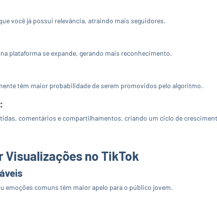
e você já possui relevância, atraindo mais seguidores.
 na plataforma se expande, gerando mais reconhecimento.
mente têm maior probabilidade de serem promovidos pelo algoritmo.
:
rtidas, comentários e compartilhamentos, criando um ciclo de crescimen
 Visualizações no TikTok
áveis
a ou emoções comuns têm maior apelo para o público jovem.