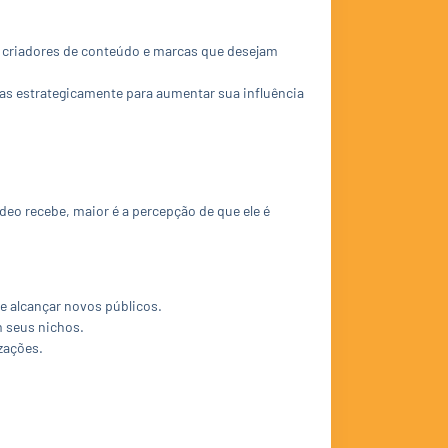
 criadores de conteúdo e marcas que desejam
as estrategicamente para aumentar sua influência
eo recebe, maior é a percepção de que ele é
e alcançar novos públicos.
m seus nichos.
zações.