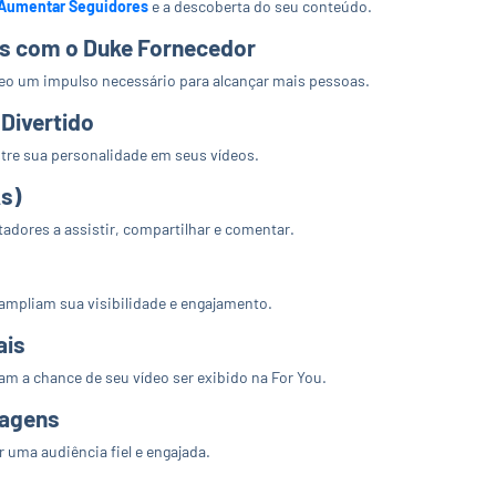
Aumentar Seguidores
e a descoberta do seu conteúdo.
ais com o Duke Fornecedor
ídeo um impulso necessário para alcançar mais pessoas.
Divertido
stre sua personalidade em seus vídeos.
s)
dores a assistir, compartilhar e comentar.
 ampliam sua visibilidade e engajamento.
ais
 a chance de seu vídeo ser exibido na For You.
tagens
 uma audiência fiel e engajada.