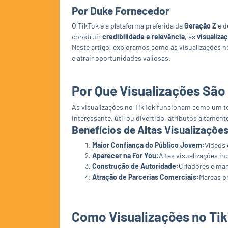
Por Duke Fornecedor
O TikTok é a plataforma preferida da
Geração Z
e d
construir
credibilidade e relevância
, as
visualiza
Neste artigo, exploramos como as visualizações 
e atrair oportunidades valiosas.
Por Que Visualizações São
As visualizações no TikTok funcionam como um ter
interessante, útil ou divertido, atributos altament
Benefícios de Altas Visualizações
Maior Confiança do Público Jovem:
Vídeos 
Aparecer na For You:
Altas visualizações i
Construção de Autoridade:
Criadores e mar
Atração de Parcerias Comerciais:
Marcas p
Como Visualizações no Ti