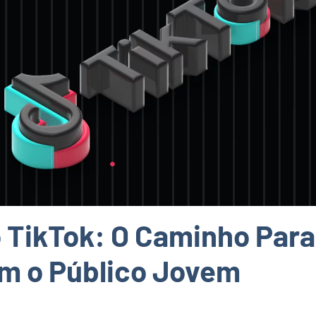
 TikTok: O Caminho Para
om o Público Jovem