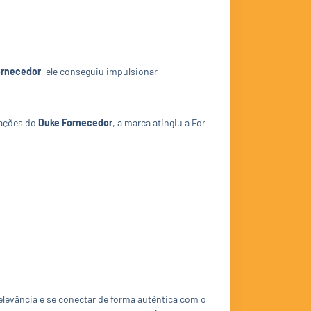
ornecedor
, ele conseguiu impulsionar
.
zações do
Duke Fornecedor
, a marca atingiu a For
elevância e se conectar de forma autêntica com o