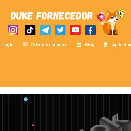
r login
Criar um cadastro
Blog
Aplicativ