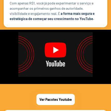
Com apenas R$1, você já pode experimentar o serviço e
acompanhar os primeiros ganhos de autoridade,
visibilidade e engajamento real. É
a forma mais segura e
estratégica de começar seu crescimento no YouTube.
Ver Pacotes Youtube