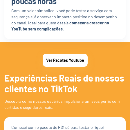
poucas horas
Com um valor simbólico, você pode testar o serviço com
segurança e já observar o impacto positivo no desempenho
do canal. Ideal para quem deseja
começar a crescer no
YouTube sem complicações
.
Ver Pacotes Youtube
Experiências Reais de nossos
clientes no TikTok
Descubra como nossos usuários impulsionaram seus perfis com
curtidas e seguidores reais.
Comecei com o pacote de R$1 só para testar e fiquei