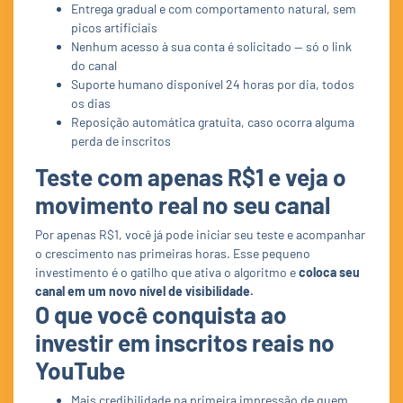
Entrega gradual e com comportamento natural, sem
picos artificiais
Nenhum acesso à sua conta é solicitado — só o link
do canal
Suporte humano disponível 24 horas por dia, todos
os dias
Reposição automática gratuita, caso ocorra alguma
perda de inscritos
Teste com apenas R$1 e veja o
movimento real no seu canal
Por apenas R$1, você já pode iniciar seu teste e acompanhar
o crescimento nas primeiras horas. Esse pequeno
investimento é o gatilho que ativa o algoritmo e
coloca seu
canal em um novo nível de visibilidade.
O que você conquista ao
investir em inscritos reais no
YouTube
Mais credibilidade na primeira impressão de quem