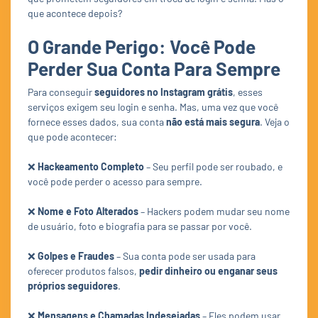
que acontece depois?
O Grande Perigo: Você Pode
Perder Sua Conta Para Sempre
Para conseguir
seguidores no Instagram grátis
, esses
serviços exigem seu login e senha. Mas, uma vez que você
fornece esses dados, sua conta
não está mais segura
. Veja o
que pode acontecer:
❌
Hackeamento Completo
– Seu perfil pode ser roubado, e
você pode perder o acesso para sempre.
❌
Nome e Foto Alterados
– Hackers podem mudar seu nome
de usuário, foto e biografia para se passar por você.
❌
Golpes e Fraudes
– Sua conta pode ser usada para
oferecer produtos falsos,
pedir dinheiro ou enganar seus
próprios seguidores
.
❌
Mensagens e Chamadas Indesejadas
– Eles podem usar