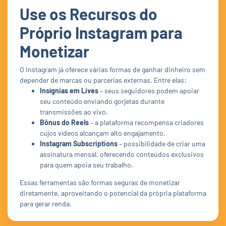
Use os Recursos do
Próprio Instagram para
Monetizar
O Instagram já oferece várias formas de ganhar dinheiro sem
depender de marcas ou parcerias externas. Entre elas:
Insígnias em Lives
– seus seguidores podem apoiar
seu conteúdo enviando gorjetas durante
transmissões ao vivo.
Bônus do Reels
– a plataforma recompensa criadores
cujos vídeos alcançam alto engajamento.
Instagram Subscriptions
– possibilidade de criar uma
assinatura mensal, oferecendo conteúdos exclusivos
para quem apoia seu trabalho.
Essas ferramentas são formas seguras de monetizar
diretamente, aproveitando o potencial da própria plataforma
para gerar renda.