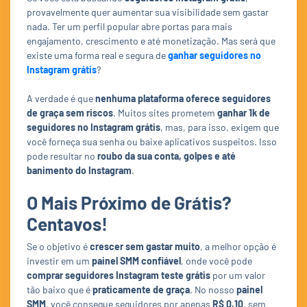
provavelmente quer aumentar sua visibilidade sem gastar
nada. Ter um perfil popular abre portas para mais
engajamento, crescimento e até monetização. Mas será que
existe uma forma real e segura de
ganhar seguidores no
Instagram grátis
?
A verdade é que
nenhuma plataforma oferece seguidores
de graça sem riscos
. Muitos sites prometem
ganhar 1k de
seguidores no Instagram grátis
, mas, para isso, exigem que
você forneça sua senha ou baixe aplicativos suspeitos. Isso
pode resultar no
roubo da sua conta, golpes e até
banimento do Instagram
.
O Mais Próximo de Grátis?
Centavos!
Se o objetivo é
crescer sem gastar muito
, a melhor opção é
investir em um
painel SMM confiável
, onde você pode
comprar seguidores Instagram teste grátis
por um valor
tão baixo que é
praticamente de graça
. No nosso
painel
SMM
, você consegue seguidores por apenas
R$ 0,10
, sem