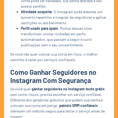
conta pode ser hackeada, sua senha alterada e seu
acesso perdido.
Atividade suspeita
: O Instagram pode detectar um
aumento repentino e irregular de seguidores e aplicar
restrições ou até banimento.
Perfil usado para spam
: Muitos desses sites
transformam contas roubadas em perfis
automatizados, que passam a seguir e curtir
publicações sem o seu consentimento.
Se você não quer colocar sua conta em risco, o melhor
caminho é optar por serviços confiáveis.
Como Ganhar Seguidores no
Instagram Com Segurança
Se você quer
ganhar seguidores no Instagram teste grátis
sem correr riscos, precisa escolher um serviço confiável.
Diferente dos geradores gratuitos que pedem sua senha e
colocam sua conta em perigo,
painéis SMM confiáveis
oferecem um método seguro para testar o serviço antes de
investir.