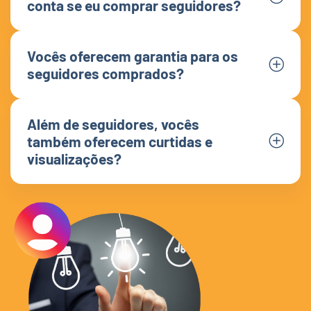
conta se eu comprar seguidores?
Vocês oferecem garantia para os
seguidores comprados?
Além de seguidores, vocês
também oferecem curtidas e
visualizações?