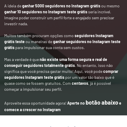
A ideia de
ganhar 5000 seguidores no Instagram grátis
ou mesmo
ganhar 10 seguidores no Instagram teste grátis
seria incrível.
Imagine poder construir um perfil forte e engajado sem precisar
investir nada.
Muitos também procuram opções como
seguidores Instagram
grátis teste
ou maneiras de
ganhar seguidores no Instagram teste
grátis
para impulsionar sua conta sem custos.
Mas a verdade é que
não existe uma forma segura e real de
conseguir seguidores totalmente grátis
. No entanto, isso não
significa que você precisa gastar muito! Aqui, você pode
comprar
seguidores Instagram teste grátis
por um valor tão baixo que é
quase como se fossem gratuitos. Com
centavos
, já é possível
começar a impulsionar seu perfil.
botão abaixo
Aproveite essa oportunidade agora!
Aperte no
e
comece a crescer no Instagram