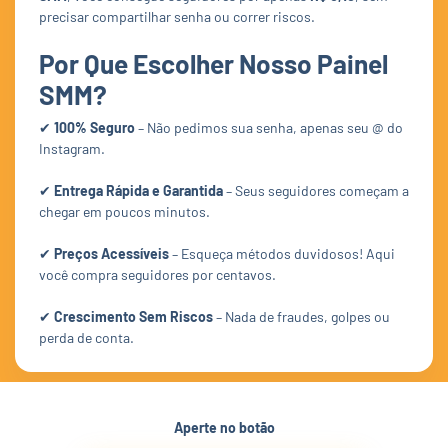
precisar compartilhar senha ou correr riscos.
Por Que Escolher Nosso Painel
SMM?
✔
100% Seguro
– Não pedimos sua senha, apenas seu @ do
Instagram.
✔
Entrega Rápida e Garantida
– Seus seguidores começam a
chegar em poucos minutos.
✔
Preços Acessíveis
– Esqueça métodos duvidosos! Aqui
você compra seguidores por centavos.
✔
Crescimento Sem Riscos
– Nada de fraudes, golpes ou
perda de conta.
Aperte no botão