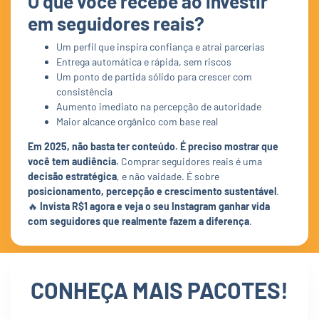
O que você recebe ao investir
em seguidores reais?
Um perfil que inspira confiança e atrai parcerias
Entrega automática e rápida, sem riscos
Um ponto de partida sólido para crescer com
consistência
Aumento imediato na percepção de autoridade
Maior alcance orgânico com base real
Em 2025, não basta ter conteúdo. É preciso mostrar que
você tem audiência.
Comprar seguidores reais é uma
decisão estratégica
, e não vaidade. É sobre
posicionamento, percepção e crescimento sustentável
.
🔥
Invista R$1 agora e veja o seu Instagram ganhar vida
com seguidores que realmente fazem a diferença
.
CONHEÇA MAIS PACOTES!