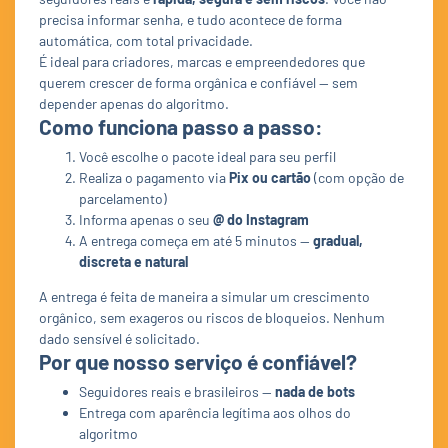
precisa informar senha, e tudo acontece de forma
automática, com total privacidade.
É ideal para criadores, marcas e empreendedores que
querem crescer de forma orgânica e confiável — sem
depender apenas do algoritmo.
Como funciona passo a passo:
Você escolhe o pacote ideal para seu perfil
Realiza o pagamento via
Pix ou cartão
(com opção de
parcelamento)
Informa apenas o seu
@ do Instagram
A entrega começa em até 5 minutos —
gradual,
discreta e natural
A entrega é feita de maneira a simular um crescimento
orgânico, sem exageros ou riscos de bloqueios. Nenhum
dado sensível é solicitado.
Por que nosso serviço é confiável?
Seguidores reais e brasileiros —
nada de bots
Entrega com aparência legítima aos olhos do
algoritmo