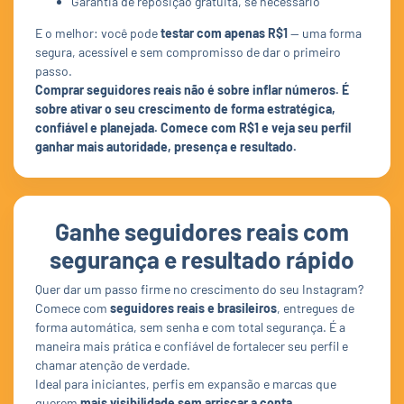
Garantia de reposição gratuita, se necessário
E o melhor: você pode
testar com apenas R$1
— uma forma
segura, acessível e sem compromisso de dar o primeiro
passo.
Comprar seguidores reais não é sobre inflar números. É
sobre ativar o seu crescimento de forma estratégica,
confiável e planejada. Comece com R$1 e veja seu perfil
ganhar mais autoridade, presença e resultado.
Ganhe seguidores reais com
segurança e resultado rápido
Quer dar um passo firme no crescimento do seu Instagram?
Comece com
seguidores reais e brasileiros
, entregues de
forma automática, sem senha e com total segurança. É a
maneira mais prática e confiável de fortalecer seu perfil e
chamar atenção de verdade.
Ideal para iniciantes, perfis em expansão e marcas que
querem
mais visibilidade sem arriscar a conta.