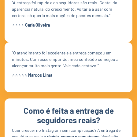
“A entrega foi rápida e os seguidores são reais. Gostei da
aparência natural do crescimento. Voltaria a usar com
certeza, só queria mais opções de pacotes mensais.”
⭐⭐⭐⭐
Carla Oliveira
“O atendimento foi excelente e a entrega começou em
minutos. Com esse empurrão, meu conteúdo começou a
alcançar muito mais gente. Vale cada centavo!”
⭐⭐⭐⭐⭐
Marcos Lima
Como é feita a entrega de
seguidores reais?
Quer crescer no Instagram sem complicação? A entrega de
seguidores reais é
rápida, segura e sem riscos
. Você não