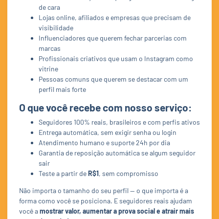
de cara
Lojas online, afiliados e empresas que precisam de
visibilidade
Influenciadores que querem fechar parcerias com
marcas
Profissionais criativos que usam o Instagram como
vitrine
Pessoas comuns que querem se destacar com um
perfil mais forte
O que você recebe com nosso serviço:
Seguidores 100% reais, brasileiros e com perfis ativos
Entrega automática, sem exigir senha ou login
Atendimento humano e suporte 24h por dia
Garantia de reposição automática se algum seguidor
sair
Teste a partir de
R$1
, sem compromisso
Não importa o tamanho do seu perfil — o que importa é a
forma como você se posiciona. E seguidores reais ajudam
você a
mostrar valor, aumentar a prova social e atrair mais