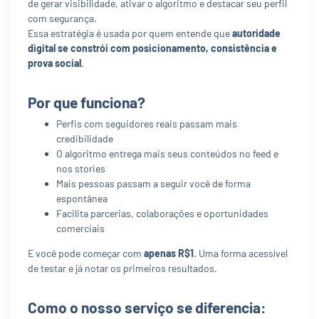
de gerar visibilidade, ativar o algoritmo e destacar seu perfil
com segurança.
Essa estratégia é usada por quem entende que
autoridade
digital se constrói com posicionamento, consistência e
prova social
.
Por que funciona?
Perfis com seguidores reais passam mais
credibilidade
O algoritmo entrega mais seus conteúdos no feed e
nos stories
Mais pessoas passam a seguir você de forma
espontânea
Facilita parcerias, colaborações e oportunidades
comerciais
E você pode começar com
apenas R$1
. Uma forma acessível
de testar e já notar os primeiros resultados.
Como o nosso serviço se diferencia: