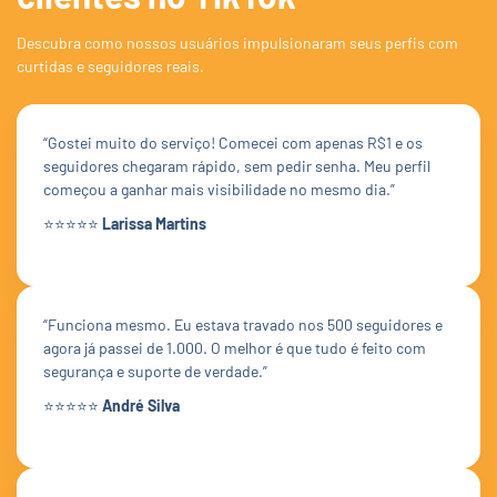
Descubra como nossos usuários impulsionaram seus perfis com
curtidas e seguidores reais.
“Gostei muito do serviço! Comecei com apenas R$1 e os
seguidores chegaram rápido, sem pedir senha. Meu perfil
começou a ganhar mais visibilidade no mesmo dia.”
⭐⭐⭐⭐⭐
Larissa Martins
“Funciona mesmo. Eu estava travado nos 500 seguidores e
agora já passei de 1.000. O melhor é que tudo é feito com
segurança e suporte de verdade.”
⭐⭐⭐⭐⭐
André Silva