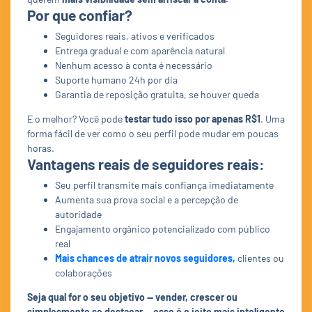
Por que confiar?
Seguidores reais, ativos e verificados
Entrega gradual e com aparência natural
Nenhum acesso à conta é necessário
Suporte humano 24h por dia
Garantia de reposição gratuita, se houver queda
E o melhor? Você pode
testar tudo isso por apenas R$1
. Uma
forma fácil de ver como o seu perfil pode mudar em poucas
horas.
Vantagens reais de seguidores reais:
Seu perfil transmite mais confiança imediatamente
Aumenta sua prova social e a percepção de
autoridade
Engajamento orgânico potencializado com público
real
Mais chances de atrair novos seguidores
,
clientes ou
colaborações
Seja qual for o seu objetivo — vender, crescer ou
simplesmente se destacar — esse é o jeito mais inteligente