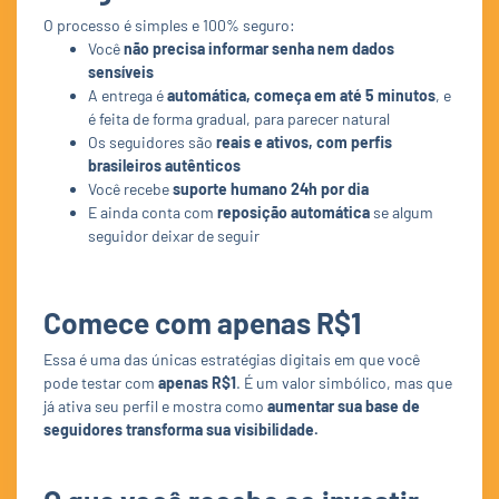
O processo é simples e 100% seguro:
Você
não precisa informar senha nem dados
sensíveis
A entrega é
automática, começa em até 5 minutos
, e
é feita de forma gradual, para parecer natural
Os seguidores são
reais e ativos, com perfis
brasileiros autênticos
Você recebe
suporte humano 24h por dia
E ainda conta com
reposição automática
se algum
seguidor deixar de seguir
Comece com apenas R$1
Essa é uma das únicas estratégias digitais em que você
pode testar com
apenas R$1
. É um valor simbólico, mas que
já ativa seu perfil e mostra como
aumentar sua base de
seguidores transforma sua visibilidade.