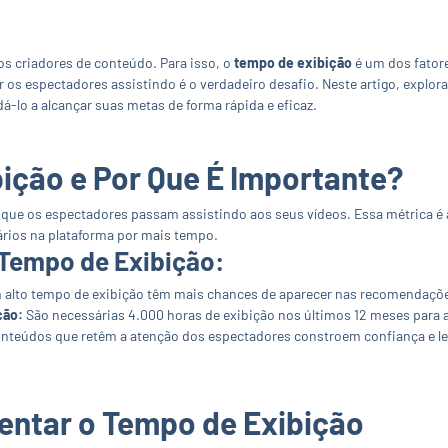
os criadores de conteúdo. Para isso, o
tempo de exibição
é um dos fator
er os espectadores assistindo é o verdadeiro desafio. Neste artigo, explo
á-lo a alcançar suas metas de forma rápida e eficaz.
ição e Por Que É Importante?
s que os espectadores passam assistindo aos seus vídeos. Essa métrica é 
ários na plataforma por mais tempo.
 Tempo de Exibição:
alto tempo de exibição têm mais chances de aparecer nas recomendações 
ção:
São necessárias 4.000 horas de exibição nos últimos 12 meses para a
nteúdos que retêm a atenção dos espectadores constroem confiança e le
entar o Tempo de Exibição