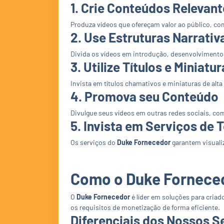
1. Crie Conteúdos Relevant
Produza vídeos que ofereçam valor ao público, com
2. Use Estruturas Narrativ
Divida os vídeos em introdução, desenvolvimento 
3. Utilize Títulos e Miniat
Invista em títulos chamativos e miniaturas de alta 
4. Promova seu Conteúdo
Divulgue seus vídeos em outras redes sociais, com
5. Invista em Serviços de
Os serviços do
Duke Fornecedor
garantem visuali
Como o Duke Fornece
O
Duke Fornecedor
é líder em soluções para cria
os requisitos de monetização de forma eficiente.
Diferenciais dos Nossos S