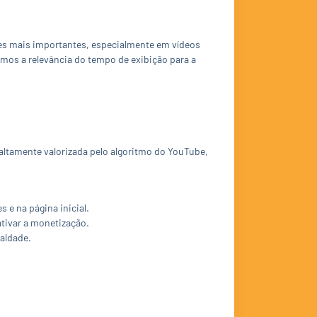
es mais importantes, especialmente em vídeos
ramos a relevância do tempo de exibição para a
altamente valorizada pelo algoritmo do YouTube,
e na página inicial.
tivar a monetização.
aldade.