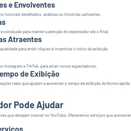
es e Envolventes
o tutoriais detalhados, análises ou histórias cativantes.
as
e conclusão para manter a atenção do espectador até o final.
uras Atraentes
qualidade para atrair cliques e incentivar o início da exibição.
o Instagram e TikTok, para atrair novos espectadores.
 Tempo de Exibição
zações reais que ajudam a aumentar o tempo de exibição de forma rápida 
dor Pode Ajudar
dores que desejam crescer no YouTube. Oferecemos serviços que aumentam
erviços