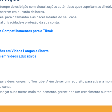
empo de exibição com visualizações autênticas que respeitam as diretri
escerem em questão de horas.
eal para o tamanho e as necessidades do seu canal.
l privacidade e proteção da sua conta.
e Compatilhamentos para o Tiktok
ões em Vídeos Longos e Shorts
s em Vídeos Educativos
ar vídeos longos no YouTube. Além de ser um requisito para ativar a mone
o canal.
lcançar suas metas mais rapidamente, garantindo um crescimento sustentá