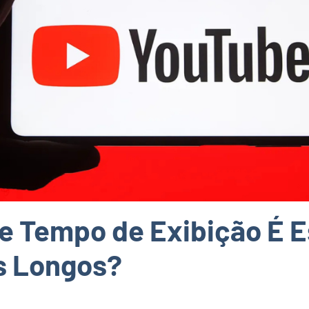
e Tempo de Exibição É E
s Longos?