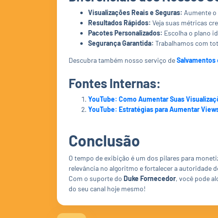
Visualizações Reais e Seguras:
Aumente o t
Resultados Rápidos:
Veja suas métricas cr
Pacotes Personalizados:
Escolha o plano id
Segurança Garantida:
Trabalhamos com tota
Descubra também nosso serviço de
Salvamentos 
Fontes Internas:
YouTube: Como Aumentar Suas Visualizaç
YouTube: Estratégias para Aumentar View
Conclusão
O tempo de exibição é um dos pilares para monetiz
relevância no algoritmo e fortalecer a autoridade d
Com o suporte do
Duke Fornecedor
, você pode a
do seu canal hoje mesmo!