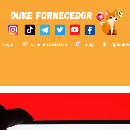
r login
Criar um cadastro
Blog
Aplicativ