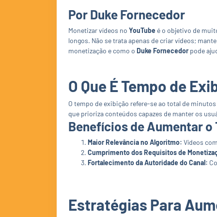
Por Duke Fornecedor
Monetizar vídeos no
YouTube
é o objetivo de muit
longos. Não se trata apenas de criar vídeos; mant
monetização e como o
Duke Fornecedor
pode ajud
O Que É Tempo de Exib
O tempo de exibição refere-se ao total de minuto
que prioriza conteúdos capazes de manter os usu
Benefícios de Aumentar o
Maior Relevância no Algoritmo:
Vídeos com 
Cumprimento dos Requisitos de Monetiza
Fortalecimento da Autoridade do Canal:
Co
Estratégias Para Aum