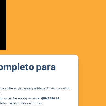
ompleto para
oda a diferença para a qualidade do seu conteúdo.
l.
possível. Se você quer saber
quais são os
fotos, vídeos, Reels e Stories.