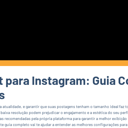
 para Instagram: Guia C
s
 atualidade, e garantir que suas postagens tenham o tamanho ideal faz t
aixa resolução podem prejudicar o engajamento e a estética do seu perfi
s recomendadas pela própria plataforma para garantir a melhor exibição 
ste guia completo vai te ajudar a entender as melhores configurações para 