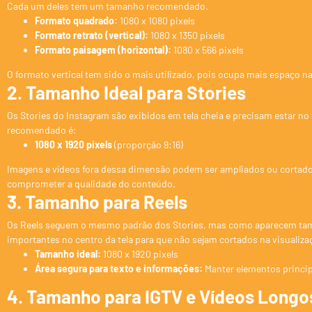
Cada um deles tem um tamanho recomendado.
Formato quadrado:
1080 x 1080 pixels
Formato retrato (vertical):
1080 x 1350 pixels
Formato paisagem (horizontal):
1080 x 566 pixels
O formato vertical tem sido o mais utilizado, pois ocupa mais espaço na
2. Tamanho Ideal para Stories
Os Stories do Instagram são exibidos em tela cheia e precisam estar no
recomendado é:
1080 x 1920 pixels
(proporção 9:16)
Imagens e vídeos fora dessa dimensão podem ser ampliados ou cortad
comprometer a qualidade do conteúdo.
3. Tamanho para Reels
Os Reels seguem o mesmo padrão dos Stories, mas como aparecem tamb
importantes no centro da tela para que não sejam cortados na visualizaç
Tamanho ideal:
1080 x 1920 pixels
Área segura para texto e informações:
Manter elementos principa
4. Tamanho para IGTV e Vídeos Longo