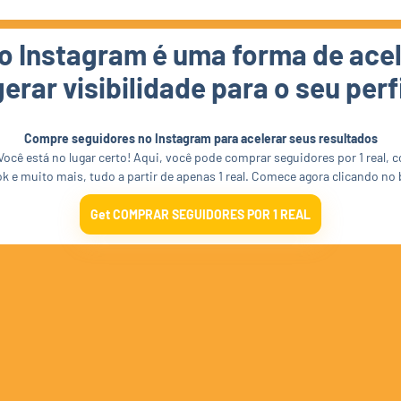
 Instagram é uma forma de acel
gerar visibilidade para o seu perfi
Compre seguidores no Instagram para acelerar seus resultados
Você está no lugar certo! Aqui, você pode comprar seguidores por 1 real, 
ok e muito mais, tudo a partir de apenas 1 real. Comece agora clicando no
Get COMPRAR SEGUIDORES POR 1 REAL