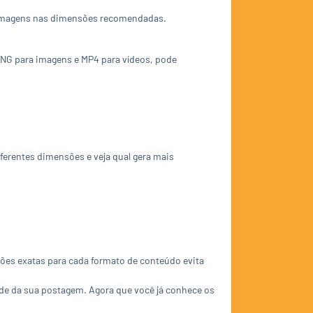
as imagens nas dimensões recomendadas.
PNG para imagens e MP4 para vídeos, pode
erentes dimensões e veja qual gera mais
ões exatas para cada formato de conteúdo evita
dade da sua postagem. Agora que você já conhece os