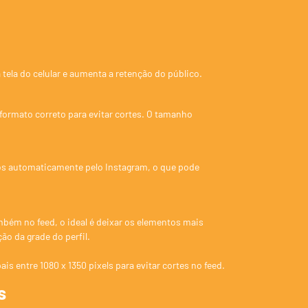
 tela do celular e aumenta a retenção do público.
 formato correto para evitar cortes. O tamanho
os automaticamente pelo Instagram, o que pode
ém no feed, o ideal é deixar os elementos mais
ão da grade do perfil.
is entre 1080 x 1350 pixels para evitar cortes no feed.
s