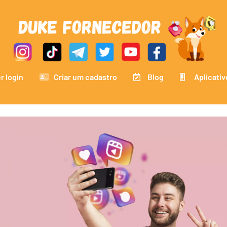
r login
Criar um cadastro
Blog
Aplicativ