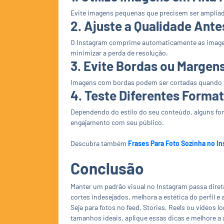
Evite imagens pequenas que precisem ser ampliada
2. Ajuste a Qualidade Ante
O Instagram comprime automaticamente as imagens
minimizar a perda de resolução.
3. Evite Bordas ou Margen
Imagens com bordas podem ser cortadas quando vi
4. Teste Diferentes Format
Dependendo do estilo do seu conteúdo, alguns fo
engajamento com seu público.
Descubra também
Frases Para Foto Sozinha no I
Conclusão
Manter um padrão visual no Instagram passa dire
cortes indesejados, melhora a estética do perfil 
Seja para fotos no feed, Stories, Reels ou vídeos
tamanhos ideais, aplique essas dicas e melhore a 