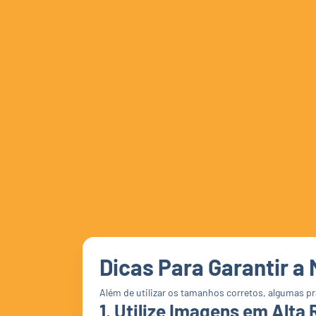
Dicas Para Garantir a
Além de utilizar os tamanhos corretos, algumas pr
1. Utilize Imagens em Alta