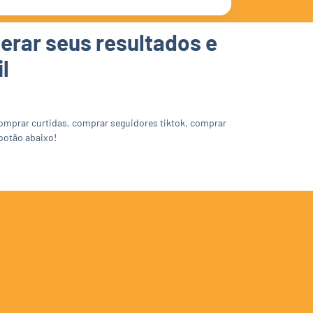
erar seus resultados e
l
comprar curtidas, comprar seguidores tiktok, comprar
 botão abaixo!