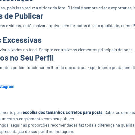
s, pois isso reduz a nitidez da foto. O ideal é sempre criar e exportar 
s de Publicar
 e vídeos, então salvar arquivos em formatos de alta qualidade, como 
s Excessivas
sualizadas no feed. Sempre centralize os elementos principais do post.
os no Seu Perfil
rmatos podem funcionar melhor do que outros. Experimente postar em dif
nstagram
tamente pela
escolha dos tamanhos corretos para posts
. Saber as dimens
e aumenta o engajamento com seu público.
 longos, seguir as proporções recomendadas faz toda a diferença na quali
apresentação do seu perfil no Instagram.