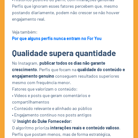
Perfis que ignoram esses fatores percebem que, mesmo
postando diariamente, podem não crescer se não houver
engajamento real.
Veja também:
Por que alguns perfis nunca entram no For You
Qualidade supera quantidade
No Instagram,
publicar todos os dias não garante
crescimento
. Perfis que focam na
qualidade do conteúdo e
engajamento genuíno
conseguem resultados superiores
mesmo com frequência menor.
Fatores que valorizam o conteúdo:
• Vídeos e posts que geram comentários e
compartilhamentos
• Conteúdo relevante e alinhado ao público
• Engajamento contínuo nos posts antigos
💡
Insight do Duke Fornecedor:
O algoritmo prioriza
interações reais e conteúdo valioso
.
Perfis que postam menos, mas de forma estratégica,