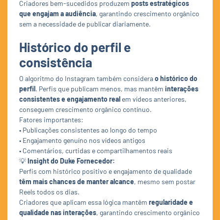
Criadores bem-sucedidos produzem
posts estratégicos
que engajam a audiência
, garantindo crescimento orgânico
sem a necessidade de publicar diariamente.
Histórico do perfil e
consistência
O algoritmo do Instagram também considera
o histórico do
perfil
. Perfis que publicam menos, mas mantêm
interações
consistentes e engajamento real
em vídeos anteriores,
conseguem crescimento orgânico contínuo.
Fatores importantes:
• Publicações consistentes ao longo do tempo
• Engajamento genuíno nos vídeos antigos
• Comentários, curtidas e compartilhamentos reais
💡
Insight do Duke Fornecedor:
Perfis com histórico positivo e engajamento de qualidade
têm mais chances de manter alcance
, mesmo sem postar
Reels todos os dias.
Criadores que aplicam essa lógica mantêm
regularidade e
qualidade nas interações
, garantindo crescimento orgânico