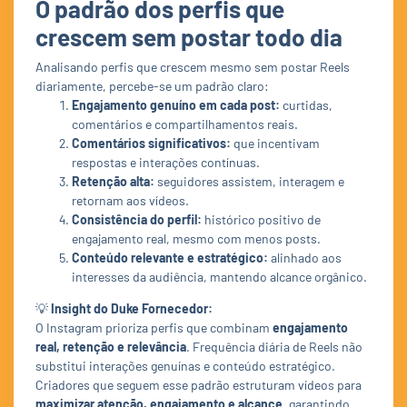
O padrão dos perfis que
crescem sem postar todo dia
Analisando perfis que crescem mesmo sem postar Reels
diariamente, percebe-se um padrão claro:
Engajamento genuíno em cada post:
curtidas,
comentários e compartilhamentos reais.
Comentários significativos:
que incentivam
respostas e interações contínuas.
Retenção alta:
seguidores assistem, interagem e
retornam aos vídeos.
Consistência do perfil:
histórico positivo de
engajamento real, mesmo com menos posts.
Conteúdo relevante e estratégico:
alinhado aos
interesses da audiência, mantendo alcance orgânico.
💡
Insight do Duke Fornecedor:
O Instagram prioriza perfis que combinam
engajamento
real, retenção e relevância
. Frequência diária de Reels não
substitui interações genuínas e conteúdo estratégico.
Criadores que seguem esse padrão estruturam vídeos para
maximizar atenção, engajamento e alcance
, garantindo