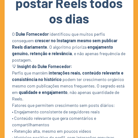
postar Reels todos
os dias
O
Duke Fornecedor
identificou que muitos perfis
conseguem
crescer no Instagram mesmo sem publicar
Reels diariamente
. O algoritmo prioriza
engajamento
genuíno, retenção e relevância
, e não apenas frequência de
postagem.
💡
Insight do Duke Fornecedor:
Perfis que mantêm
interações reais, conteúdo relevante e
consistência no histórico
podem ter crescimento orgânico
mesmo com publicações menos frequentes. O segredo está
em
qualidade e engajamento
, não apenas quantidade de
Reels.
Fatores que permitem crescimento sem posts diários:
• Engajamento consistente de seguidores reais
• Conteúdo relevante que gera comentários e
compartilhamentos
• Retenção alta, mesmo em poucos vídeos
• Histórico positivo do perfil, com interações genuínas