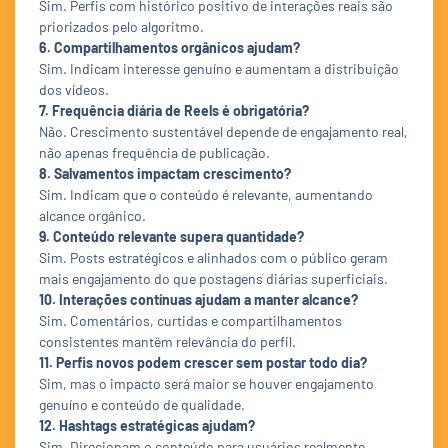
Sim. Perfis com histórico positivo de interações reais são
priorizados pelo algoritmo.
6. Compartilhamentos orgânicos ajudam?
Sim. Indicam interesse genuíno e aumentam a distribuição
dos vídeos.
7. Frequência diária de Reels é obrigatória?
Não. Crescimento sustentável depende de engajamento real,
não apenas frequência de publicação.
8. Salvamentos impactam crescimento?
Sim. Indicam que o conteúdo é relevante, aumentando
alcance orgânico.
9. Conteúdo relevante supera quantidade?
Sim. Posts estratégicos e alinhados com o público geram
mais engajamento do que postagens diárias superficiais.
10. Interações contínuas ajudam a manter alcance?
Sim. Comentários, curtidas e compartilhamentos
consistentes mantêm relevância do perfil.
11. Perfis novos podem crescer sem postar todo dia?
Sim, mas o impacto será maior se houver engajamento
genuíno e conteúdo de qualidade.
12. Hashtags estratégicas ajudam?
Sim. Direcionam o conteúdo para usuários realmente