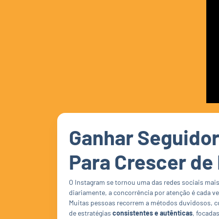
Ganhar Seguidor
Para Crescer de
O Instagram se tornou uma das redes sociais mai
diariamente, a concorrência por atenção é cada v
Muitas pessoas recorrem a métodos duvidosos, co
de estratégias
consistentes e autênticas
, focada