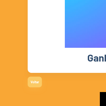
Gan
Voltar