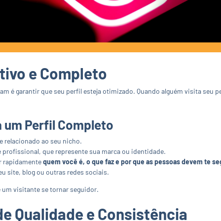
ativo e Completo
am é garantir que seu perfil esteja otimizado. Quando alguém visita seu pe
 um Perfil Completo
 e relacionado ao seu nicho.
profissional, que represente sua marca ou identidade.
ir rapidamente
quem você é, o que faz e por que as pessoas devem te se
u site, blog ou outras redes sociais.
um visitante se tornar seguidor.
e Qualidade e Consistência