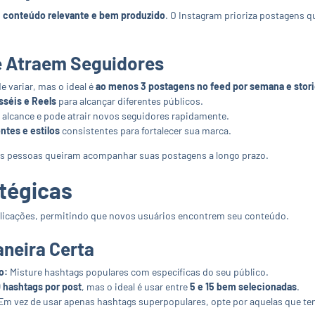
m
conteúdo relevante e bem produzido
. O Instagram prioriza postagens q
e Atraem Seguidores
e variar, mas o ideal é
ao menos 3 postagens no feed por semana e stori
osséis e Reels
para alcançar diferentes públicos.
alcance e pode atrair novos seguidores rapidamente.
ntes e estilos
consistentes para fortalecer sua marca.
 as pessoas queiram acompanhar suas postagens a longo prazo.
atégicas
licações, permitindo que novos usuários encontrem seu conteúdo.
neira Certa
o:
Misture hashtags populares com específicas do seu público.
 hashtags por post
, mas o ideal é usar entre
5 e 15 bem selecionadas
.
Em vez de usar apenas hashtags superpopulares, opte por aquelas que 