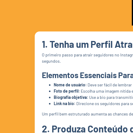
1. Tenha um Perfil Atr
O primeiro passo para atrair seguidores no Instagr
segundos.
Elementos Essenciais Para
Nome de usuário:
Deve ser fácil de lembrar
Foto de perfil:
Escolha uma imagem nítida e 
Biografia objetiva:
Use a bio para transmit
Link na bio:
Direcione os seguidores para se
Um perfil bem estruturado aumenta as chances de 
2. Produza Conteúdo d