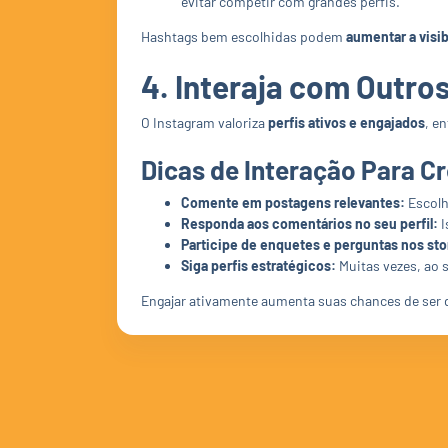
evitar competir com grandes perfis.
Hashtags bem escolhidas podem
aumentar a visib
4. Interaja com Outros
O Instagram valoriza
perfis ativos e engajados
, e
Dicas de Interação Para C
Comente em postagens relevantes:
Escolh
Responda aos comentários no seu perfil:
I
Participe de enquetes e perguntas nos sto
Siga perfis estratégicos:
Muitas vezes, ao 
Engajar ativamente aumenta suas chances de ser 