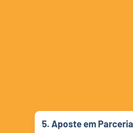
5. Aposte em Parceri