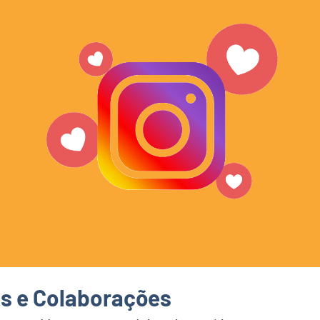
as e Colaborações