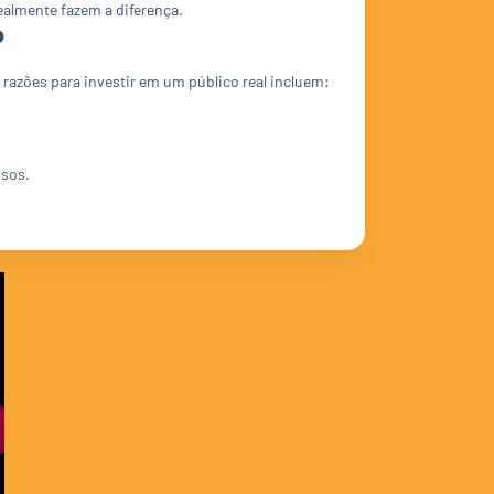
realmente fazem a diferença.
?
 razões para investir em um público real incluem:
osos.