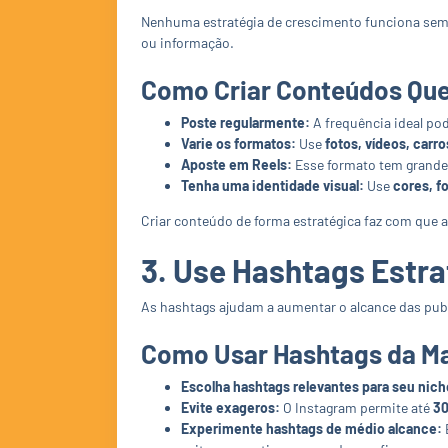
Nenhuma estratégia de crescimento funciona se
ou informação.
Como Criar Conteúdos Qu
Poste regularmente:
A frequência ideal pod
Varie os formatos:
Use
fotos, vídeos, carr
Aposte em Reels:
Esse formato tem grande 
Tenha uma identidade visual:
Use
cores, fo
Criar conteúdo de forma estratégica faz com que
3. Use Hashtags Estr
As hashtags ajudam a aumentar o alcance das pub
Como Usar Hashtags da Ma
Escolha hashtags relevantes para seu nich
Evite exageros:
O Instagram permite até
30
Experimente hashtags de médio alcance: