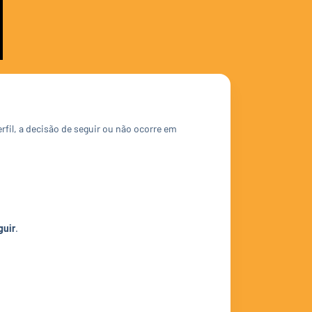
rfil, a decisão de seguir ou não ocorre em
guir
.