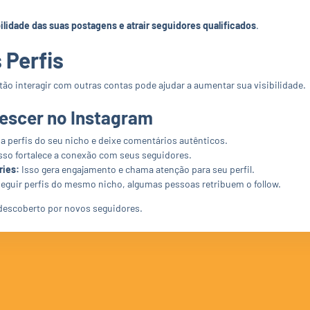
ilidade das suas postagens e atrair seguidores qualificados
.
 Perfis
ntão interagir com outras contas pode ajudar a aumentar sua visibilidade.
rescer no Instagram
a perfis do seu nicho e deixe comentários autênticos.
sso fortalece a conexão com seus seguidores.
ries:
Isso gera engajamento e chama atenção para seu perfil.
seguir perfis do mesmo nicho, algumas pessoas retribuem o follow.
descoberto por novos seguidores.