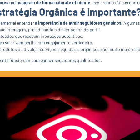
res no Instagram de forma natural e eficiente
, explorando táticas que 
tratégia Orgânica é Importante
ndamental entender
a importância de atrair seguidores genuínos
. Algumas
o interagem, prejudicando o desempenho do perfil.
nteúdos que recebem interações autênticas.
es valorizam perfis com engajamento verdadeiro.
 produtos ou divulgar serviços, seguidores orgânicos são muito mais vali
ente funcionam para ganhar seguidores qualificados.