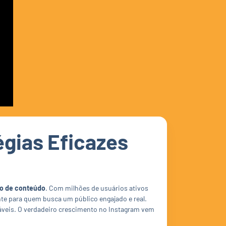
égias Eficazes
ão de conteúdo
. Com milhões de usuários ativos
nte para quem busca um público engajado e real.
áveis. O verdadeiro crescimento no Instagram vem