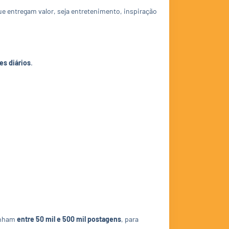
ue entregam valor, seja entretenimento, inspiração
es diários
.
tenham
entre 50 mil e 500 mil postagens
, para