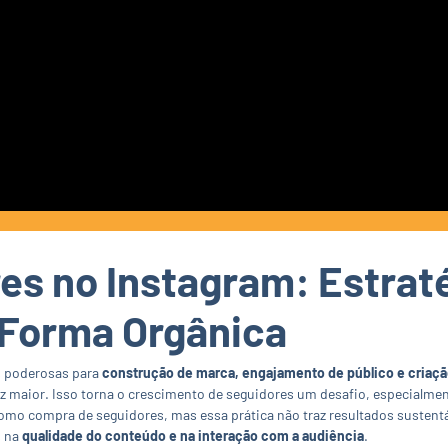
es no Instagram: Estrat
 Forma Orgânica
s poderosas para
construção de marca, engajamento de público e criaç
ez maior. Isso torna o crescimento de seguidores um desafio, especialme
mo compra de seguidores, mas essa prática não traz resultados sustent
s na
qualidade do conteúdo e na interação com a audiência
.