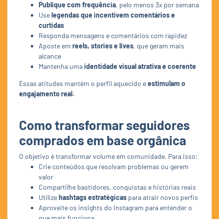
Publique com frequência
, pelo menos 3x por semana
Use
legendas que incentivem comentários e
curtidas
Responda mensagens e comentários com rapidez
Aposte em
reels, stories e lives
, que geram mais
alcance
Mantenha uma
identidade visual atrativa e coerente
Essas atitudes mantêm o perfil aquecido e
estimulam o
engajamento real.
Como transformar seguidores
comprados em base orgânica
O objetivo é transformar volume em comunidade. Para isso:
Crie conteúdos que resolvam problemas ou gerem
valor
Compartilhe bastidores, conquistas e histórias reais
Utilize
hashtags estratégicas
para atrair novos perfis
Aproveite os insights do Instagram para entender o
que mais funciona