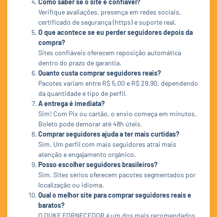
Como saber se o site é confiável?
Verifique avaliações, presença em redes sociais,
certificado de segurança (https) e suporte real.
O que acontece se eu perder seguidores depois da
compra?
Sites confiáveis oferecem reposição automática
dentro do prazo de garantia.
Quanto custa comprar seguidores reais?
Pacotes variam entre R$ 5,00 e R$ 29,90, dependendo
da quantidade e tipo de perfil.
A entrega é imediata?
Sim! Com Pix ou cartão, o envio começa em minutos.
Boleto pode demorar até 48h úteis.
Comprar seguidores ajuda a ter mais curtidas?
Sim. Um perfil com mais seguidores atrai mais
atenção e engajamento orgânico.
Posso escolher seguidores brasileiros?
Sim. Sites sérios oferecem pacotes segmentados por
localização ou idioma.
Qual o melhor site para comprar seguidores reais e
baratos?
O DUKE FORNECEDOR é um dos mais recomendados,