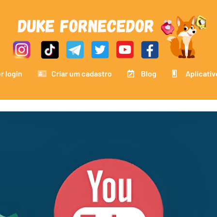
r login
Criar um cadastro
Blog
Aplicativ