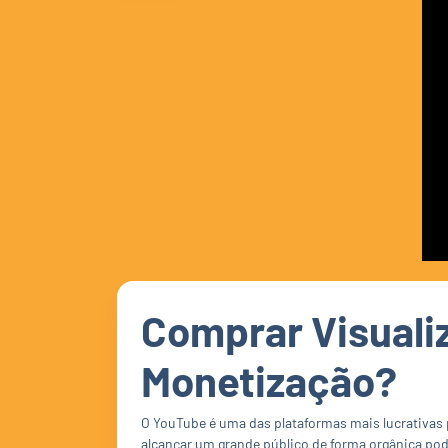
Comprar Visual
Monetização?
O YouTube é uma das plataformas mais lucrativas 
alcançar um grande público de forma orgânica po