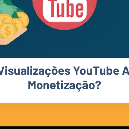
Visualizações YouTube 
Monetização?