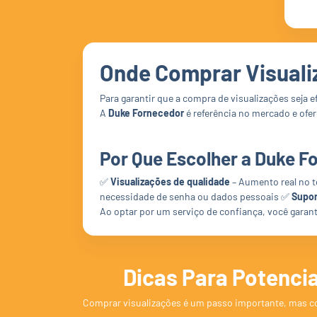
Onde Comprar Visual
Para garantir que a compra de visualizações seja 
A
Duke Fornecedor
é referência no mercado e ofer
Por Que Escolher a Duke F
✅
Visualizações de qualidade
– Aumento real no 
necessidade de senha ou dados pessoais ✅
Supor
Ao optar por um serviço de confiança, você gara
Dicas Para Potenci
Comprar visualizações é um passo importante, mas co