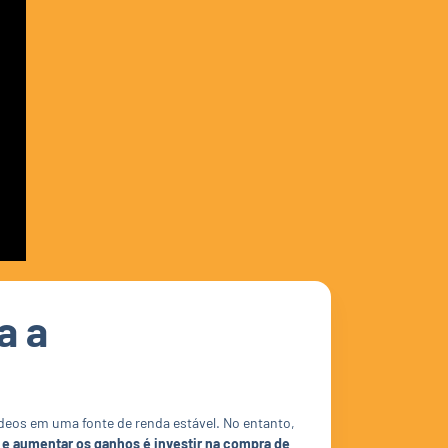
a a
deos em uma fonte de renda estável. No entanto,
 e aumentar os ganhos é investir na compra de