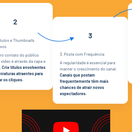
2
3
ítulos e Thumbnails
vos
3. Poste com Frequência
ro contato do público
vídeo é através da capa e
A regularidade é essencial para
o.
Crie títulos envolventes
manter o crescimento do canal.
niaturas atraentes para
Canais que postam
r os cliques.
frequentemente têm mais
chances de atrair novos
espectadores.