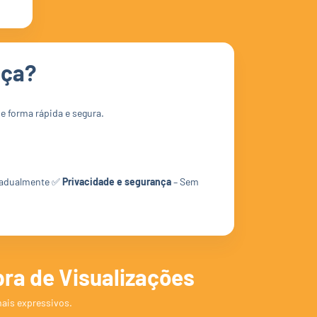
nça?
de forma rápida e segura.
gradualmente ✅
Privacidade e segurança
– Sem
ra de Visualizações
ais expressivos.