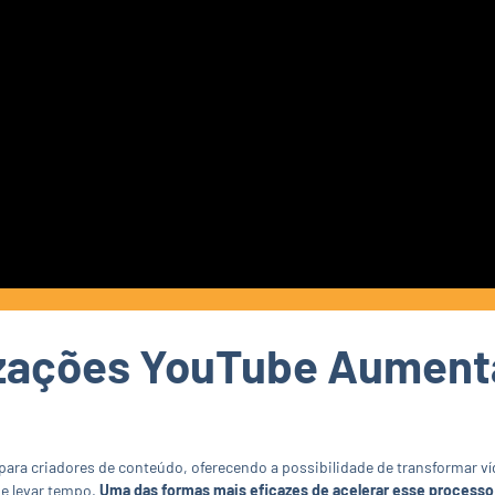
izações YouTube Aument
para criadores de conteúdo, oferecendo a possibilidade de transformar ví
de levar tempo.
Uma das formas mais eficazes de acelerar esse processo